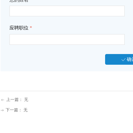
应聘职位
*
确
ꀘ
上一篇：
无
ꂃ
下一篇：
无
ꁹ