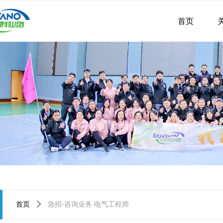
首页
首页
ꄲ
急招-咨询业务 电气工程师