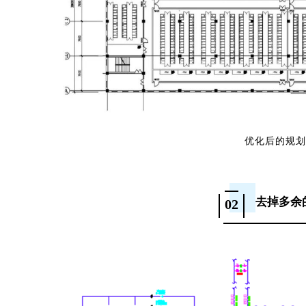
优化后的规划
去掉多余
02